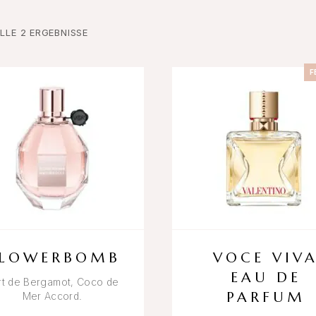
LLE 2 ERGEBNISSE
F
FLOWERBOMB
VOCE VIV
EAU DE
rt de Bergamot, Coco de
PARFUM
Mer Accord.