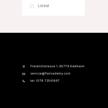
Loreal
Friedrichstrasse 1, 65779 Kelkheim
service@flaircademy.com
tel: 0176 72541697