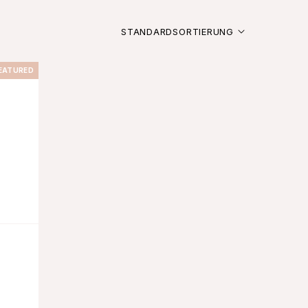
STANDARDSORTIERUNG
EATURED
A