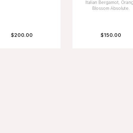
Italian Bergamot, Oran
Blossom Absolute.
$
200.00
$
150.00